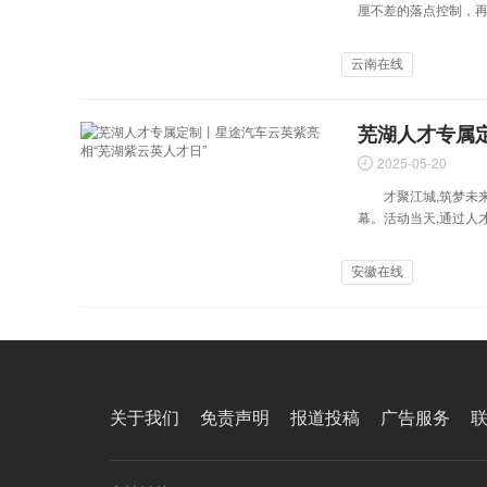
厘不差的落点控制，再
云南在线
芜湖人才专属
2025-05-20
才聚江城,筑梦未来。
幕。活动当天,通过人
安徽在线
关于我们
免责声明
报道投稿
广告服务